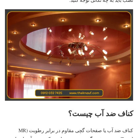
کناف ضد آب چیست؟
کناف ضد آب یا صفحات گچی مقاوم در برابر رطوبت (MR