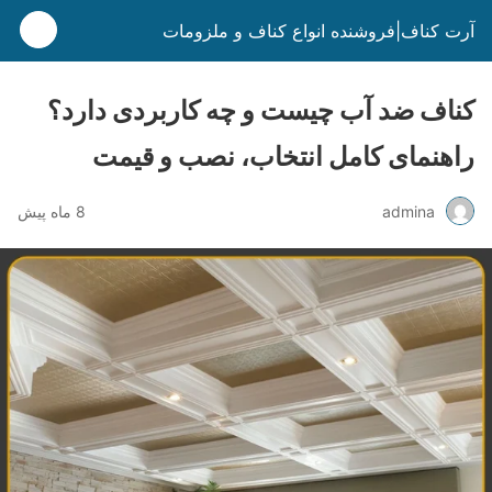
آرت کناف|فروشنده انواع کناف و ملزومات
کناف ضد آب چیست و چه کاربردی دارد؟
راهنمای کامل انتخاب، نصب و قیمت
admina
8 ماه پیش