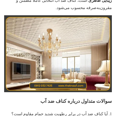
زیبایی ظاهری
است، کناف ضد آب انتخابی کاملا مطمئن و
مقرون‌به‌صرفه محسوب می‌شود.
سوالات متداول درباره کناف ضد آب
آیا کناف ضد آب در برابر رطوبت شدید حمام مقاوم است؟