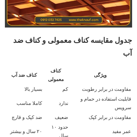
جدول مقایسه کناف معمولی و کناف ضد
آب
کناف
ویژگی
کناف ضد آب
معمولی
مقاومت در برابر رطوبت
کم
بسیار بالا
قابلیت استفاده در حمام و
ندارد
کاملا مناسب
سرویس
مقاومت در برابر کپک
ضعیف
ضد کپک و قارچ
حدود ۱۰
عمر مفید
۲۰ سال و بیشتر
سال