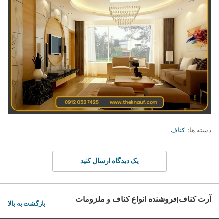
دسته ها:
کناف
یک دیدگاه ارسال کنید
آرت کناف|فروشنده انواع کناف و ملزومات
بازگشت به بالا