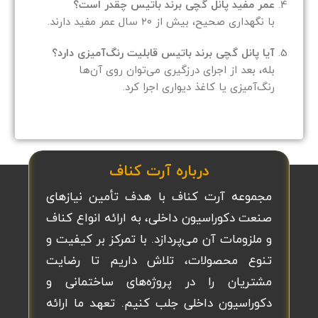
عمر مفید پانل گچی برند باتیس چقدر است؟
با نگهداری صحیح، بیش از ۲۰ سال عمر مفید دارند.
آیا پانل گچی برند باتیس قابلیت رنگ‌آمیزی دارد؟
بله، بعد از اجرای درزگیری می‌توان روی آن‌ها
رنگ‌آمیزی یا کاغذ دیواری اجرا کرد.
درباره آرت کناف
مجموعه آرت کناف با هدف تأمین نیازهای
صنعت دکوراسیون داخلی، به ارائه انواع کناف
و ملزومات آن می‌پردازد. با تمرکز بر کیفیت و
تنوع محصولات، تلاش داریم تا رضایت
مشتریان را در پروژه‌های ساختمانی و
دکوراسیون داخلی جلب کنیم. تعهد ما ارائه