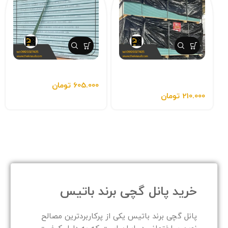
پانل گچی ضد رطوبت
گچ برگ باتیس ضدرطوبت
باتیس
605.000
تومان
210.000
تومان
خرید پانل گچی برند باتیس
پانل گچی برند باتیس یکی از پرکاربردترین مصالح