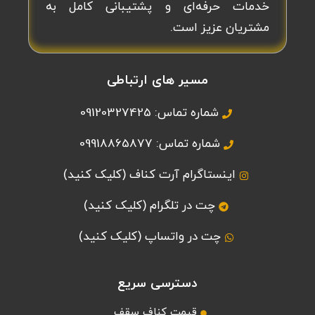
خدمات حرفه‌ای و پشتیبانی کامل به
مشتریان عزیز است.
مسیر های ارتباطی
شماره تماس: 09120327425
شماره تماس: 09918865877
اینستاگرام آرت کناف (کلیک کنید)
چت در تلگرام (کلیک کنید)
چت در واتساپ (کلیک کنید)
دسترسی سریع
قیمت کناف سقف