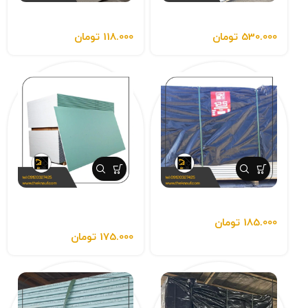
پانل گچی باتیس
پانل گچی باتیس
530.000
تومان
118.000
تومان
پانل گچی باتیس
پانل گچی ضد رطوبت MR
باتیس
185.000
تومان
175.000
تومان