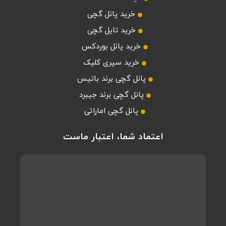
خرید پانل گچی
خرید تایل گچی
خرید پانل بوردکس
خرید سپری کلیک
پانل گچی برند باتیس
پانل گچی برند جیبرد
پانل گچی اماراتی
اعتماد شما، اعتبار ماست