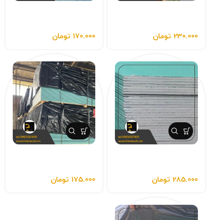
پانل گچی ضد رطوبت MR
پانل گچی ضد رطوبت MR
باناسان شیراز
والیز (اماراتی)
230.000
تومان
170.000
تومان
پانل گچی ضد رطوبت جی
پانل گچی ضد رطوبت والیز
برد
MR
285.000
تومان
175.000
تومان