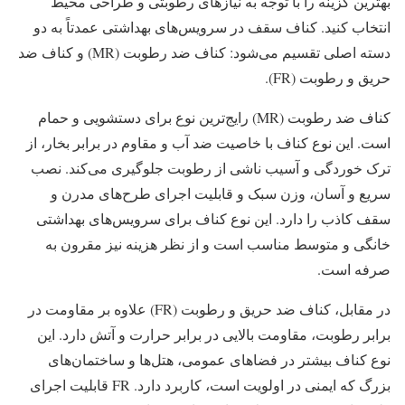
بهترین گزینه را با توجه به نیازهای رطوبتی و طراحی محیط
انتخاب کنید. کناف سقف در سرویس‌های بهداشتی عمدتاً به دو
دسته اصلی تقسیم می‌شود: کناف ضد رطوبت (MR) و کناف ضد
حریق و رطوبت (FR).
کناف ضد رطوبت (MR) رایج‌ترین نوع برای دستشویی و حمام
است. این نوع کناف با خاصیت ضد آب و مقاوم در برابر بخار، از
ترک خوردگی و آسیب ناشی از رطوبت جلوگیری می‌کند. نصب
سریع و آسان، وزن سبک و قابلیت اجرای طرح‌های مدرن و
سقف کاذب را دارد. این نوع کناف برای سرویس‌های بهداشتی
خانگی و متوسط مناسب است و از نظر هزینه نیز مقرون به
صرفه است.
در مقابل، کناف ضد حریق و رطوبت (FR) علاوه بر مقاومت در
برابر رطوبت، مقاومت بالایی در برابر حرارت و آتش دارد. این
نوع کناف بیشتر در فضاهای عمومی، هتل‌ها و ساختمان‌های
بزرگ که ایمنی در اولویت است، کاربرد دارد. FR قابلیت اجرای