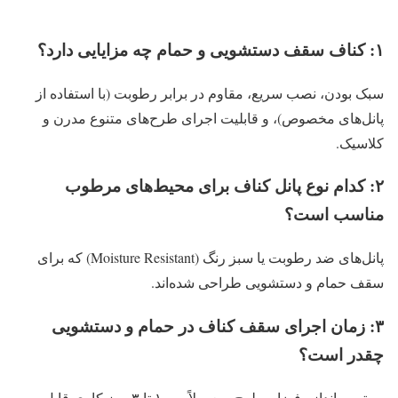
۱: کناف سقف دستشویی و حمام چه مزایایی دارد؟
سبک بودن، نصب سریع، مقاوم در برابر رطوبت (با استفاده از
پانل‌های مخصوص)، و قابلیت اجرای طرح‌های متنوع مدرن و
کلاسیک.
۲: کدام نوع پانل کناف برای محیط‌های مرطوب
مناسب است؟
پانل‌های ضد رطوبت یا سبز رنگ (Moisture Resistant) که برای
سقف حمام و دستشویی طراحی شده‌اند.
۳: زمان اجرای سقف کناف در حمام و دستشویی
چقدر است؟
بسته به اندازه فضا و طرح، معمولاً بین ۱ تا ۳ روز کاری قابل