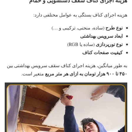
هزینه اجرای کناف سقف دستشویی و حمام
هزینه اجرای کناف بستگی به عوامل مختلفی دارد:
نوع طرح
(ساده، منحنی، ترکیبی و …)
ابعاد سرویس بهداشتی
نوع نورپردازی
(ساده یا RGB)
کیفیت صفحات کناف
به طور میانگین، هزینه اجرای کناف سقف سرویس بهداشتی بین
۴۵۰
تا
۹۰۰
هزار تومان به ازای هر متر مربع
متغیر است.