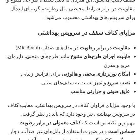
مقاومت در برابر شرایط محیطی مثل رطوبت، گزینه‌ای ایده‌آل
برای سرویس‌های بهداشتی محسوب می‌شود.
مزایای کناف سقف در سرویس بهداشتی
مقاومت در برابر رطوبت
در مدل‌های ضدآب (MR Board)
قابلیت اجرای طرح‌های متنوع
مانند طرح‌های منحنی، دایره‌ای،
مربع و مدرن
امکان نورپردازی مخفی و هالوژنی
برای افزایش زیبایی
نصب سریع و تمیز
نسبت به سقف‌های سنتی
عایق صوتی و حرارتی مناسب
با وجود مزایای فراوان کناف در سرویس بهداشتی، معایب کناف
در سرویس بهداشتی نیز وجود دارد که باید در نظر گرفت.
کناف معمولی در برابر رطوبت
مهم‌ترین نکته این است که
حساس است
و در صورت استفاده از پانل‌های غیر ضدآب، دچار
مقاومت آن در برابر
پوسیدگی و کپک‌زدگی می‌شود. همچنین،