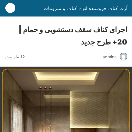
آرت کناف|فروشنده انواع کناف و ملزومات
اجرای کناف سقف دستشویی و حمام |
20+ طرح جدید
admina
12 ماه پیش