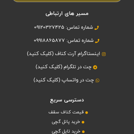
مسیر های ارتباطی
شماره تماس: 09120327425
شماره تماس: 09918865877
اینستاگرام آرت کناف (کلیک کنید)
چت در تلگرام (کلیک کنید)
چت در واتساپ (کلیک کنید)
دسترسی سریع
قیمت کناف سقف
خرید پانل گچی
خرید تایل گچی