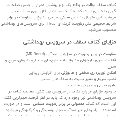
کناف سقف توالت در واقع یک نوع پوشش مدرن از جنس صفحات
گچی یا فیبری است که به کمک سازه‌های فلزی روی سقف نصب
می‌شود. این متریال به دلیل سبکی، طراحی متنوع و مقاومت در برابر
شرایط محیطی مثل رطوبت، گزینه‌ای ایده‌آل برای سرویس‌های بهداشتی
محسوب می‌شود.
مزایای کناف سقف در سرویس بهداشتی
مقاومت در برابر رطوبت
در مدل‌های ضدآب (MR Board)
قابلیت اجرای طرح‌های متنوع
مانند طرح‌های منحنی، دایره‌ای، مربع و
مدرن
امکان نورپردازی مخفی و هالوژنی
برای افزایش زیبایی
نصب سریع و تمیز
نسبت به سقف‌های سنتی
عایق صوتی و حرارتی مناسب
با وجود مزایای فراوان کناف در سرویس بهداشتی، معایب کناف در
سرویس بهداشتی نیز وجود دارد که باید در نظر گرفت. مهم‌ترین نکته
این است که
کناف معمولی در برابر رطوبت حساس است
و در صورت
استفاده از پانل‌های غیر ضدآب، دچار پوسیدگی و کپک‌زدگی می‌شود.