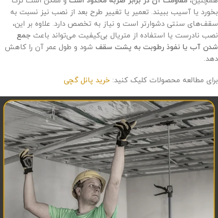
همچنین،
مقاومت آن در برابر ضربه محدود است
و ممکن است ترک
بخورد یا آسیب ببیند. تعمیر یا تغییر طرح بعد از نصب نیز نسبت به
سقف‌های سنتی دشوارتر است و نیاز به تخصص دارد. علاوه بر این،
نصب نادرست یا استفاده از متریال بی‌کیفیت می‌تواند باعث
جمع
شدن آب یا نفوذ رطوبت به پشت سقف
شود و طول عمر آن را کاهش
دهد.
برای مطالعه محصولات کلیک کنید:
خرید پانل گچی