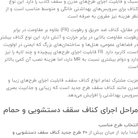
سبک و قابلیت اجرای طرح‌های مدرن و سقف کاذب را دارد. این نوع
کناف برای سرویس‌های بهداشتی خانگی و متوسط مناسب است و از
نظر هزینه نیز مقرون به صرفه است.
در مقابل، کناف ضد حریق و رطوبت (FR) علاوه بر مقاومت در برابر
رطوبت، مقاومت بالایی در برابر حرارت و آتش دارد. این نوع کناف بیشتر
در فضاهای عمومی، هتل‌ها و ساختمان‌های بزرگ که ایمنی در اولویت
است، کاربرد دارد. FR قابلیت اجرای طرح‌های پیچیده و چند لایه را نیز
دارد و دوام بیشتری نسبت به MR دارد، اما هزینه نصب آن کمی بالاتر
است.
مزیت مشترک تمام انواع کناف سقف، قابلیت اجرای طرح‌های زیبا و
مدرن مانند کناف سقف طرح جدید است که زیبایی و جذابیت بصری
سرویس بهداشتی را افزایش می‌دهد.
مراحل اجرای کناف سقف دستشویی و حمام
انتخاب طرح مناسب
ابتدا باید از میان بیش از
20
طرح جدید کناف سقف دستشویی و