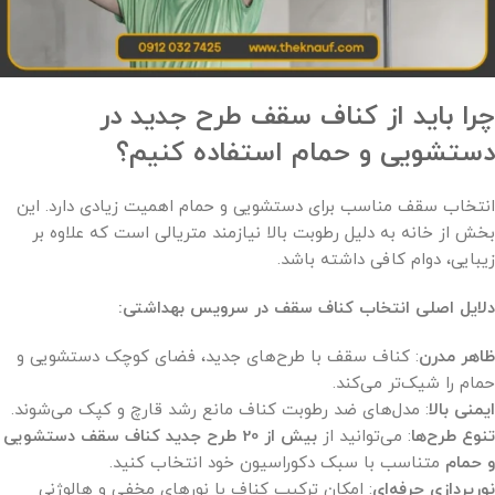
چرا باید از کناف سقف طرح جدید در
دستشویی و حمام استفاده کنیم؟
انتخاب سقف مناسب برای دستشویی و حمام اهمیت زیادی دارد. این
بخش از خانه به دلیل رطوبت بالا نیازمند متریالی است که علاوه بر
زیبایی، دوام کافی داشته باشد.
دلایل اصلی انتخاب کناف سقف در سرویس بهداشتی
:
ظاهر مدرن
: کناف سقف با طرح‌های جدید، فضای کوچک دستشویی و
حمام را شیک‌تر می‌کند.
ایمنی بالا
: مدل‌های ضد رطوبت کناف مانع رشد قارچ و کپک می‌شوند.
تنوع طرح‌ها
: می‌توانید از
بیش از 20 طرح جدید کناف سقف دستشویی
و حمام
متناسب با سبک دکوراسیون خود انتخاب کنید.
نورپردازی حرفه‌ای
: امکان ترکیب کناف با نورهای مخفی و هالوژنی