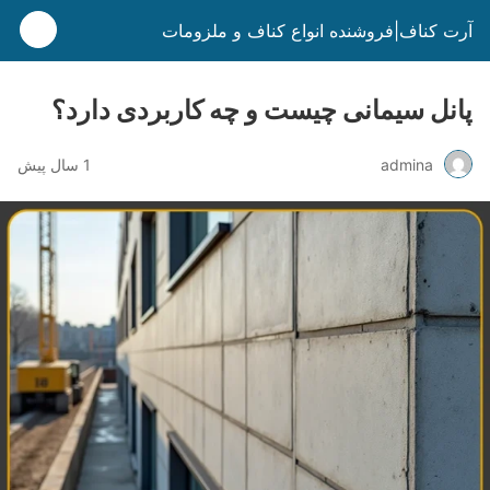
آرت کناف|فروشنده انواع کناف و ملزومات
پانل سیمانی چیست و چه کاربردی دارد؟
admina
1 سال پیش