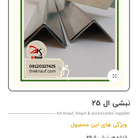
بزرگنمایی تصویر
نبشی ال 25
Art Knauf, Knauf & accessories supplier
ویژگی های این محصول
اندازه هر نبشی ال25