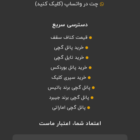
چت در واتساپ (کلیک کنید)
دسترسی سریع
قیمت کناف سقف
خرید پانل گچی
خرید تایل گچی
خرید پانل بوردکس
خرید سپری کلیک
پانل گچی برند باتیس
پانل گچی برند جیبرد
پانل گچی اماراتی
اعتماد شما، اعتبار ماست