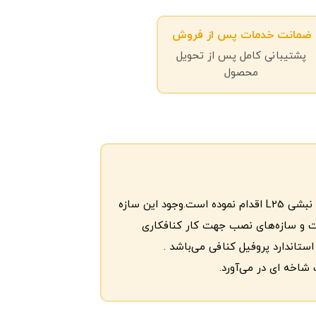
ضمانت خدمات پس از فروش
پشتیبانی کامل پس از تحویل
محصول
شرکت گیتی پسند که سالهاست با تولید پانل گچی باتیس بسیار نام آشنا ست.‌ اکنون با تولید سازه و پروفیل ازجمله با تولید سازه ال 25، نبشی L25 اقدام نموده است.وجود این سازه
ای زیرسازی تهیه شود. در اصل، می‌توان گفت ال 25 یکی از مهم‌ترین قطعات و سازه‌های نصب جهت کار کنافکاری
شاخه ای در می‌آورد.