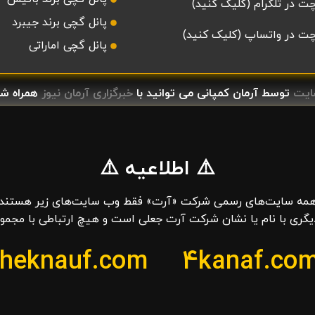
ت در تلگرام (کلیک کنید)
پانل گچی برند جیبرد
ت در واتساپ (کلیک کنید)
پانل گچی اماراتی
ایت
توسط آرمان کمپانی می توانید با
خبرگزاری آرمان نیوز
همراه شو
⚠️ اطلاعیه ⚠️
مه سایت‌های رسمی شرکت «آرت» فقط وب‌ سایت‌های زیر هستند
گری با نام یا نشان شرکت آرت جعلی است و هیچ ارتباطی با مجموعه
theknauf.com
4kanaf.co