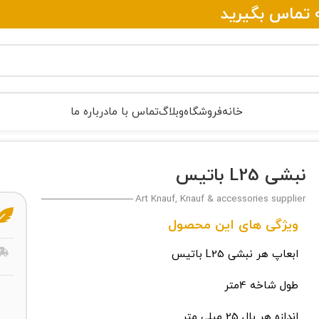
خانه
فروشگاه
وبلاگ
تماس با ما
درباره ما
نبشی L25 باتیس
Art Knauf, Knauf & accessories supplier
ویژگی های این محصول
ابعاپ هر نبشی L25 باتیس
طول شاخه 4متر
اندازه هر بال 25 میلی متر