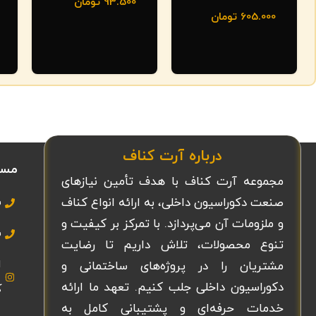
93.500
تومان
605.000
تومان
درباره آرت کناف
مسی
مجموعه آرت کناف با هدف تأمین نیازهای
صنعت دکوراسیون داخلی، به ارائه انواع کناف
ش
و ملزومات آن می‌پردازد. با تمرکز بر کیفیت و
ش
تنوع محصولات، تلاش داریم تا رضایت
ا
مشتریان را در پروژه‌های ساختمانی و
دکوراسیون داخلی جلب کنیم. تعهد ما ارائه
ک
خدمات حرفه‌ای و پشتیبانی کامل به