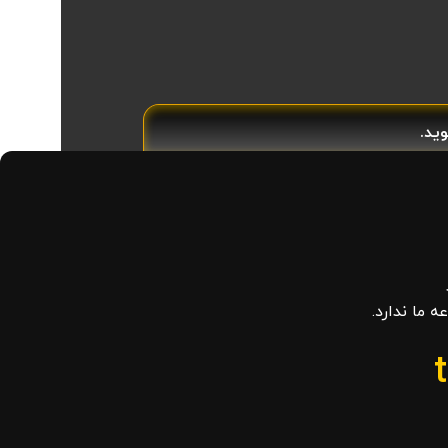
ید.
 ما ندارد.