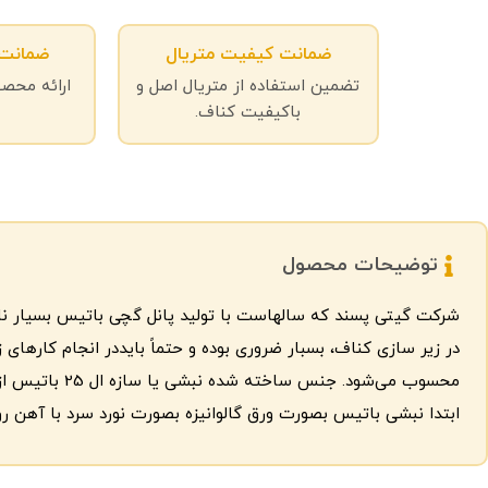
ضمانت کیفیت متریال
ضمانت 
تضمین استفاده از متریال اصل و
ارائه محصو
باکیفیت کناف.
توضیحات محصول
محسوب می‌شود. جنس ساخته شده نبشی یا سازه ال 25 باتیس از فولاد گالوانیزه با کیفیت پربارتر است. گستره این سازه کاملا مطابق با استاندارد پروفیل کنافی می‌باشد .
ابتدا نبشی باتیس بصورت ورق گالوانیزه بصورت نورد سرد با آهن ر