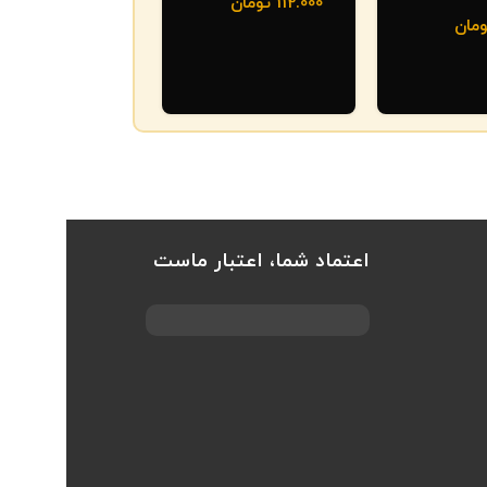
112.000
تومان
ومان
اعتماد شما، اعتبار ماست