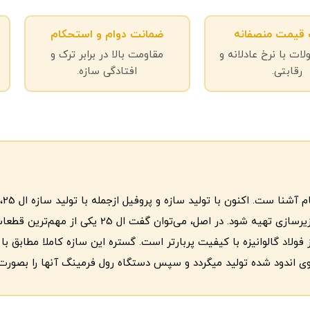
قیمت منصفانه
ضمانت دوام و استحکام
لات با نرخ عادلانه و
مقاومت بالا در برابر ترک و
رقابتی.
افتادگی سازه.
در زیر سازی کناف، بسبار ضروری بوده و حتماً بایددر انجام کاره
وی اندود شده تولید میگردد و سپس دستگاه رول فرمینگ آنها را بصورت 