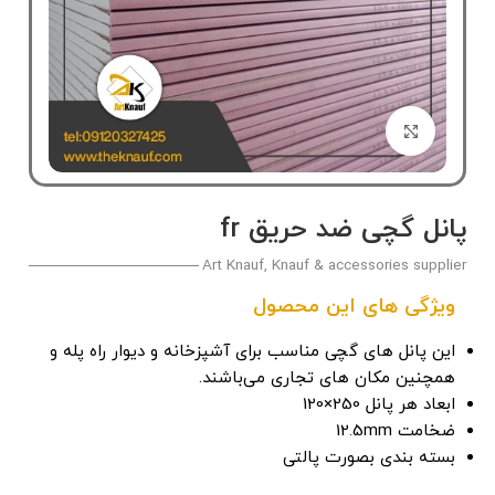
بزرگنمایی تصویر
پانل گچی ضد حریق fr
Art Knauf, Knauf & accessories supplier
ویژگی های این محصول
این پانل های گچی مناسب برای آشپزخانه و دیوار راه پله و
همچنین مکان های تجاری می‌باشند.
ابعاد هر پانل 250×120
ضخامت 12.5mm
بسته بندی بصورت پالتی