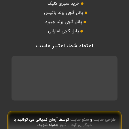
خرید سپری کلیک
پانل گچی برند باتیس
پانل گچی برند جیبرد
پانل گچی اماراتی
اعتماد شما، اعتبار ماست
طراحی سایت
و
سئو سایت
توسط آرمان کمپانی می توانید با
خبرگزاری آرمان نیوز
همراه شوید.