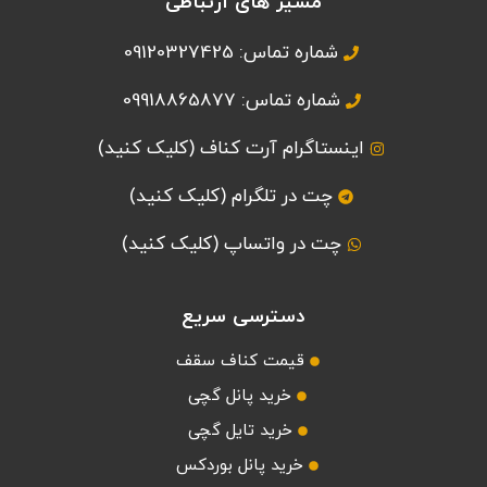
مسیر های ارتباطی
شماره تماس: 09120327425
شماره تماس: 09918865877
اینستاگرام آرت کناف (کلیک کنید)
چت در تلگرام (کلیک کنید)
چت در واتساپ (کلیک کنید)
دسترسی سریع
قیمت کناف سقف
خرید پانل گچی
خرید تایل گچی
خرید پانل بوردکس