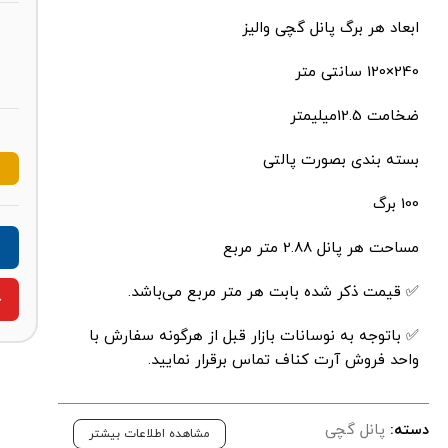
ابعاد هر برگ پانل گچی والیز
240×120 سانتی متر
ضخامت 12.5میلیمتر
بسته بندی بصورت پالتی
100 برگ
مساحت هر پانل 2.88 متر مربع
✅ قیمت ذکر شده بابت هر متر مربع می‌باشد.
ج
✅ باتوجه به نوسانات بازار قبل از هرگونه سفارش با
واحد فروش آرت کناف تماس برقرار نمایید.
دسته:
پانل گچی
مشاهده اطلاعات بیشتر