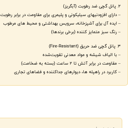
۲. پانل گچی ضد رطوبت (آبگریز)
– دارای افزودنیهای سیلیکونی و پلیمری برای مقاومت در برابر رطوبت
– ایده آل برای آشپزخانه، سرویس بهداشتی و محیط های مرطوب
– رنگ سبز متمایز کننده (برخی برندها)
۳. پانل گچی ضد حریق (Fire-Resistant)
– با الیاف شیشه و مواد معدنی تقویت‌شده
– مقاومت در برابر آتش تا ۲ ساعت (بسته به ضخامت)
– کاربرد در راهپله ها، دیوارهای جداکننده و فضاهای تجاری