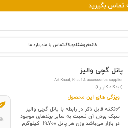
خانه
فروشگاه
وبلاگ
تماس با ما
درباره ما
پانل گچی والیز
Art Knauf, Knauf & accessories supplier
(دیدگاه کاربر
1
)
ویژگی های این محصول
✅نکته قابل ذکر در رابطه با پانل گچی والیز
سبک بودن آن نسبت به سایر برندهای موجود
در بازار می‌باشد وزن هر پانل 19.700 کیلوگرم