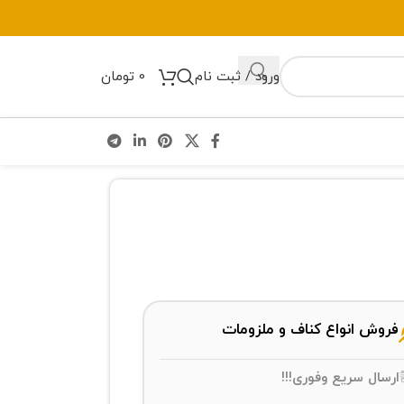
ورود / ثبت نام
0
تومان
فروش انواع کناف و ملزومات
ارسال سریع وفوری!!!