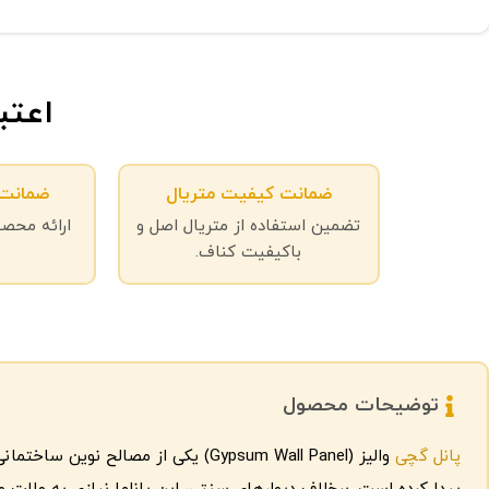
اعتب
ضمانت کیفیت متریال
ضمانت 
تضمین استفاده از متریال اصل و
ارائه محصو
باکیفیت کناف.
توضیحات محصول
پانل گچی
والیز (Gypsum Wall Panel) یکی از