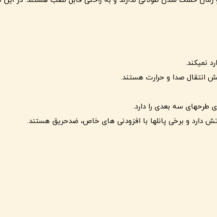
 زمان خشک شدن طولانی ندارند و به راحتی قابل نصب هستند. در این مقال
د نمیکند.
هش انتقال صدا و حرارت هستند.
ی طرحهای سه بعدی را دارد.
تش دارد و برخی پانلها با افزودنی های خاص، ضدحریق هستند.