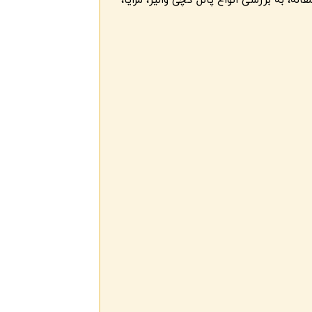
ه، به بررسی انواع پانل گچی والیز، مزایا،