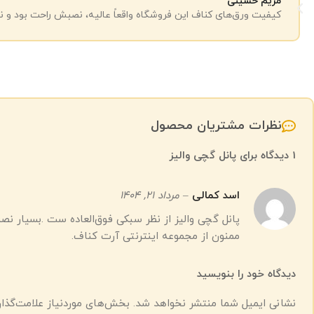
مریم حسینی
کیفیت ورق‌های کناف این فروشگاه واقعاً عالیه، نصبش راحت بود و نت
نظرات مشتریان محصول
1 دیدگاه برای
پانل گچی والیز
اسد کمالی
–
مرداد 21, 1404
پانل گچی والیز از نظر سبکی فوق‌العاده ست .بسیار ن
ممنون از مجموعه اینترنتی آرت کناف.
دیدگاه خود را بنویسید
نشانی ایمیل شما منتشر نخواهد شد.
بخش‌های موردنیاز علامت‌گذار