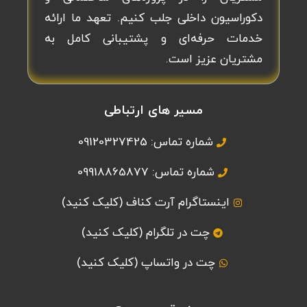
دکوراسیون داخلی جلب کنیم. تعهد ما ارائه
خدمات حرفه‌ای و پشتیبانی کامل به
مشتریان عزیز است.
مسیر های ارتباطی
شماره تماس: 09120327425
شماره تماس: 09918865877
اینستاگرام آرت کناف (کلیک کنید)
چت در تلگرام (کلیک کنید)
چت در واتساپ (کلیک کنید)