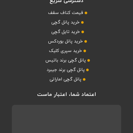
دسترسی سریع
قیمت کناف سقف
خرید پانل گچی
خرید تایل گچی
خرید پانل بوردکس
خرید سپری کلیک
پانل گچی برند باتیس
پانل گچی برند جیبرد
پانل گچی اماراتی
اعتماد شما، اعتبار ماست