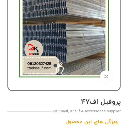
بزرگنمایی تصویر
پروفیل اف47
Art Knauf, Knauf & accessories supplier
ویژگی های این محصول