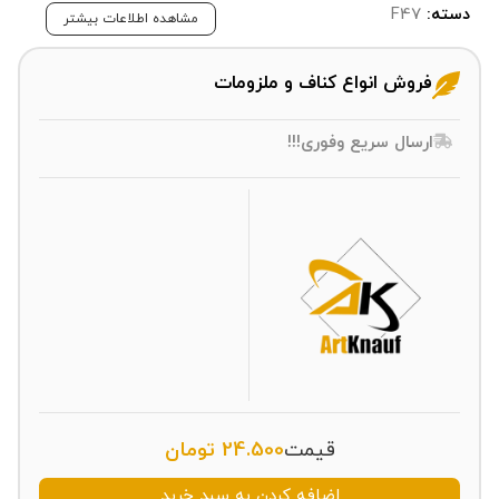
دسته:
F47
مشاهده اطلاعات بیشتر
فروش انواع کناف و ملزومات
ارسال سریع وفوری!!!
قیمت
24.500
تومان
اضافه کردن به سبد خرید