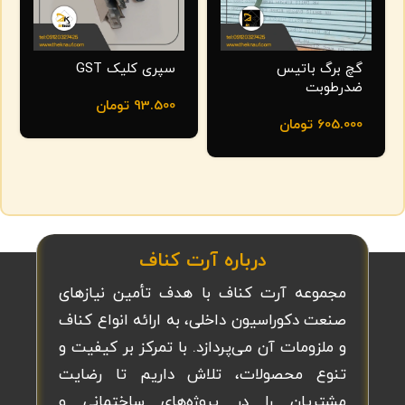
گچ برگ باتیس
سپری کلیک GST
ضدرطوبت
93.500
تومان
605.000
تومان
درباره آرت کناف
مجموعه آرت کناف با هدف تأمین نیازهای
صنعت دکوراسیون داخلی، به ارائه انواع کناف
و ملزومات آن می‌پردازد. با تمرکز بر کیفیت و
تنوع محصولات، تلاش داریم تا رضایت
مشتریان را در پروژه‌های ساختمانی و