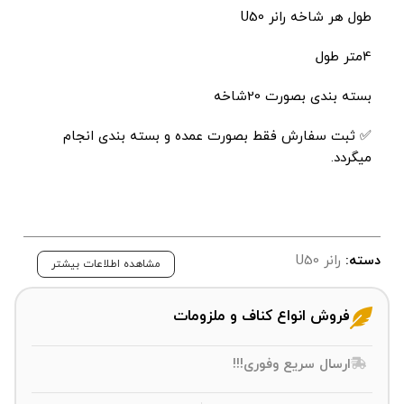
طول هر شاخه رانر U50
4متر طول
بسته بندی بصورت 20شاخه
✅ ثبت سفارش فقط بصورت عمده و بسته بندی انجام
میگردد.
دسته:
رانر U50
مشاهده اطلاعات بیشتر
فروش انواع کناف و ملزومات
ارسال سریع وفوری!!!