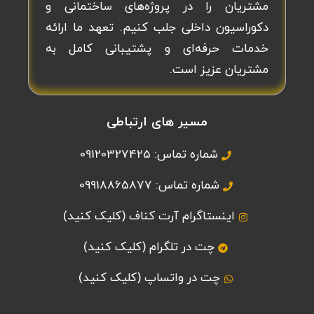
مشتریان را در پروژه‌های ساختمانی و
دکوراسیون داخلی جلب کنیم. تعهد ما ارائه
خدمات حرفه‌ای و پشتیبانی کامل به
مشتریان عزیز است.
مسیر های ارتباطی
شماره تماس: 09120327425
شماره تماس: 09918865877
اینستاگرام آرت کناف (کلیک کنید)
چت در تلگرام (کلیک کنید)
چت در واتساپ (کلیک کنید)