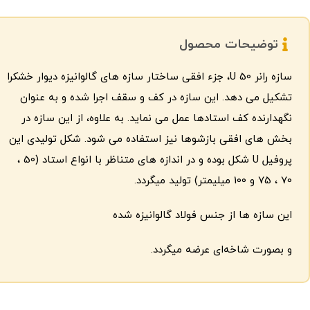
توضیحات محصول
سازه رانر U 50، جزء افقی ساختار سازه های گالوانیزه دیوار خشکرا
تشکیل می دهد. این سازه در کف و سقف اجرا شده و به عنوان
نگهدارنده کف استادها عمل می نماید. به علاوه، از این سازه در
بخش های افقی بازشوها نیز استفاده می شود. شکل تولیدی این
پروفیل U شکل بوده و در اندازه های متناظر با انواع استاد (50 ،
70 ، 75 و 100 میلیمتر) تولید میگردد.
این سازه ها از جنس فولاد گالوانیزه شده
و بصورت شاخه‌ای عرضه میگردد.