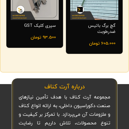
گچ برگ باتیس
سپری کلیک GST
ضدرطوبت
93.500
تومان
605.000
تومان
درباره آرت کناف
مجموعه آرت کناف با هدف تأمین نیازهای
صنعت دکوراسیون داخلی، به ارائه انواع کناف
و ملزومات آن می‌پردازد. با تمرکز بر کیفیت و
تنوع محصولات، تلاش داریم تا رضایت