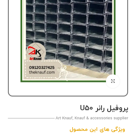
بزرگنمایی تصویر
پروفیل رانر U50
Art Knauf, Knauf & accessories supplier
ویژگی های این محصول