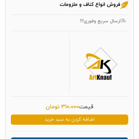
فروش انواع کناف و ملزومات
ارسال سریع وفوری!!!
قیمت
310.000
تومان
اضافه کردن به سبد خرید