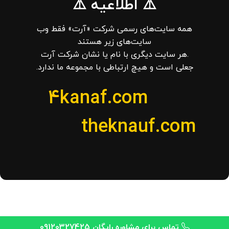
⚠️ اطلاعیه ⚠️
همه سایت‌های رسمی شرکت «آرت» فقط وب‌
سایت‌های زیر هستند
.هر سایت دیگری با نام یا نشان شرکت آرت
جعلی است و هیچ ارتباطی با مجموعه ما ندارد.
4kanaf.com
theknauf.com
تماس برای مشاوره رایگان 09120327425