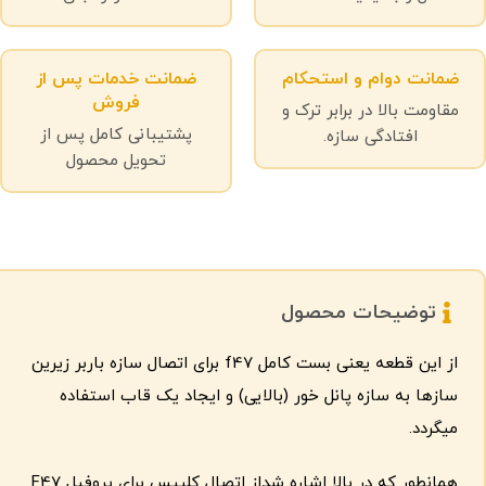
ضمانت دوام و استحکام
ضمانت خدمات پس از
فروش
مقاومت بالا در برابر ترک و
پشتیبانی کامل پس از
افتادگی سازه.
تحویل محصول
توضیحات محصول
از این قطعه یعنی بست کامل f47 برای اتصال سازه باربر زیرین
سازها به سازه پانل خور (بالایی) و ایجاد یک قاب استفاده
میگردد.
همانطور که در بالا اشاره شداز اتصال کلیپس برای پروفیل F47