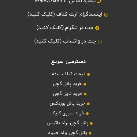
شماره تماس: 09918865877
اینستاگرام آرت کناف (کلیک کنید)
چت در تلگرام (کلیک کنید)
چت در واتساپ (کلیک کنید)
دسترسی سریع
قیمت کناف سقف
خرید پانل گچی
خرید تایل گچی
خرید پانل بوردکس
خرید سپری کلیک
پانل گچی برند باتیس
پانل گچی برند جیبرد