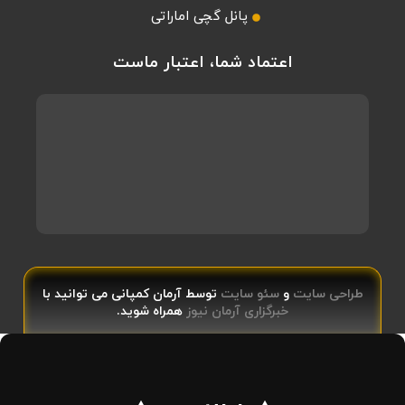
پانل گچی اماراتی
اعتماد شما، اعتبار ماست
طراحی سایت
و
سئو سایت
توسط آرمان کمپانی می توانید با
خبرگزاری آرمان نیوز
همراه شوید.