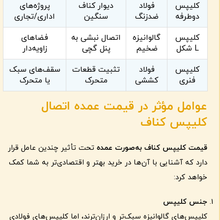
کلیپس
فولاد
دیوار کناف
پروژه‌های
دوطرفه
ضدزنگ
سنگین
اداری/تجاری
کلیپس
گالوانیزه
اتصال نبشی به
فضاهای
L شکل
ضخیم
پنل گچی
زاویه‌دار
کلیپس
فولاد
تثبیت قطعات
سقف‌های سبک
فنری
کششی
متحرک
یا متحرک
عوامل مؤثر در قیمت عمده اتصال
کلیپس کناف
قیمت کلیپس کناف به‌صورت عمده
تحت تأثیر چندین عامل قرار
دارد که آشنایی با آن‌ها در خرید بهتر و اقتصادی‌تر به شما کمک
خواهد کرد:
جنس کلیپس
کلیپس‌های گالوانیزه سبک‌تر و ارزان‌ترند، اما کلیپس‌های فولادی